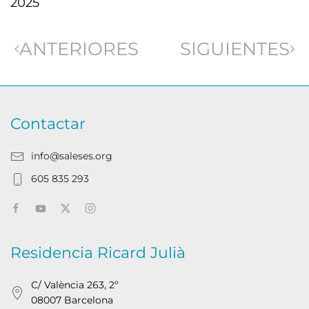
2025
ANTERIORES
SIGUIENTES
Contactar
info@saleses.org
605 835 293
Residencia Ricard Julià
C/ València 263, 2º
08007 Barcelona