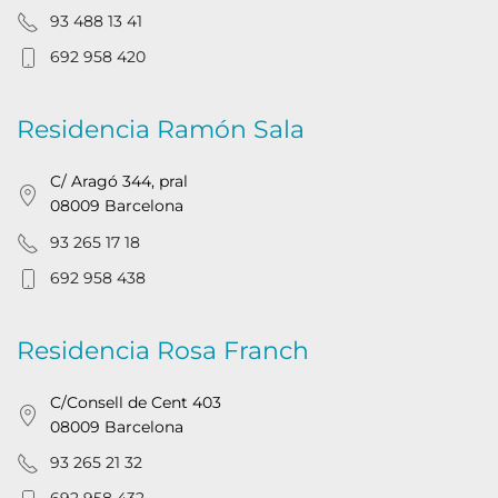
93 488 13 41
692 958 420
Residencia Ramón Sala
C/ Aragó 344, pral
08009 Barcelona
93 265 17 18
692 958 438
Residencia Rosa Franch
C/Consell de Cent 403
08009 Barcelona
93 265 21 32