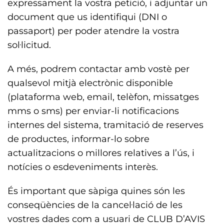
expressament la vostra petició, i adjuntar un
document que us identifiqui (DNI o
passaport) per poder atendre la vostra
sol·licitud.
A més, podrem contactar amb vostè per
qualsevol mitjà electrònic disponible
(plataforma web, email, telèfon, missatges
mms o sms) per enviar-li notificacions
internes del sistema, tramitació de reserves
de productes, informar-lo sobre
actualitzacions o millores relatives a l’ús, i
notícies o esdeveniments interès.
És important que sàpiga quines són les
conseqüències de la cancel·lació de les
vostres dades com a usuari de CLUB D’AVIS