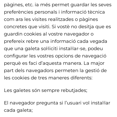
pàgines, etc. ia més permet guardar les seves
preferències personals i informació tècnica
com ara les visites realitzades o pàgines
concretes que visiti. Si vostè no desitja que es
guardin cookies al vostre navegador o
prefereix rebre una informació cada vegada
que una galeta sol·liciti instal·lar-se, podeu
configurar les vostres opcions de navegació
perquè es faci d’aquesta manera. La major
part dels navegadors permeten la gestió de
les cookies de tres maneres diferents:
Les galetes són sempre rebutjades;
El navegador pregunta si l’usuari vol instal·lar
cada galeta;