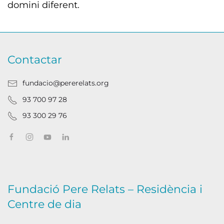
domini diferent.
Contactar
fundacio@pererelats.org
93 700 97 28
93 300 29 76
Fundació Pere Relats – Residència i
Centre de dia