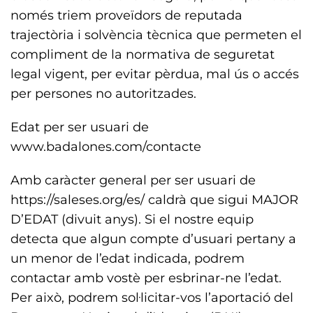
només triem proveïdors de reputada
trajectòria i solvència tècnica que permeten el
compliment de la normativa de seguretat
legal vigent, per evitar pèrdua, mal ús o accés
per persones no autoritzades.
Edat per ser usuari de
www.badalones.com/contacte
Amb caràcter general per ser usuari de
https://saleses.org/es/ caldrà que sigui MAJOR
D’EDAT (divuit anys). Si el nostre equip
detecta que algun compte d’usuari pertany a
un menor de l’edat indicada, podrem
contactar amb vostè per esbrinar-ne l’edat.
Per això, podrem sol·licitar-vos l’aportació del