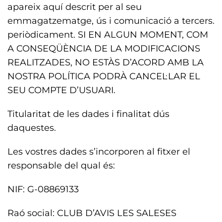
apareix aquí descrit per al seu
emmagatzematge, ús i comunicació a tercers.
periòdicament. SI EN ALGUN MOMENT, COM
A CONSEQÜÈNCIA DE LA MODIFICACIONS
REALITZADES, NO ESTÀS D’ACORD AMB LA
NOSTRA POLÍTICA PODRÀ CANCEL·LAR EL
SEU COMPTE D’USUARI.
Titularitat de les dades i finalitat dús
daquestes.
Les vostres dades s’incorporen al fitxer el
responsable del qual és:
NIF: G-08869133
Raó social: CLUB D’AVIS LES SALESES