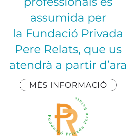
professionals és
assumida per
la
Fundació Privada
Pere Relats
, que us
atendrà a partir d’ara
MÉS INFORMACIÓ