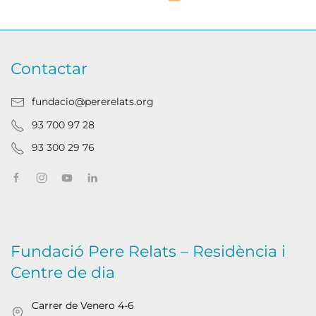
Contactar
fundacio@pererelats.org
93 700 97 28
93 300 29 76
Fundació Pere Relats – Residència i
Centre de dia
Carrer de Venero 4-6