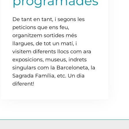
programades
De tant en tant, i segons les
peticions que ens feu,
organitzem sortides més
llargues, de tot un matí, i
visitem diferents llocs com ara
exposicions, museus, indrets
singulars com la Barceloneta, la
Sagrada Família, etc. Un dia
diferent!