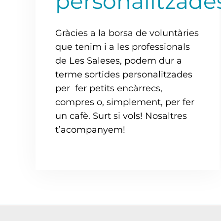
personalitzade
Gràcies a la borsa de voluntàries
que tenim i a les professionals
de Les Saleses, podem dur a
terme sortides personalitzades
per fer petits encàrrecs,
compres o, simplement, per fer
un cafè. Surt si vols! Nosaltres
t’acompanyem!