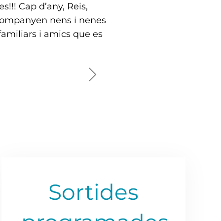
s!!! Cap d’any, Reis,
acompanyen nens i nenes
 familiars i amics que es
Sortides