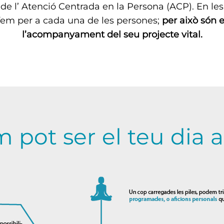
de l’ Atenció Centrada en la Persona (ACP). En le
 fem per a cada una de les persones;
per això són 
l’acompanyament del seu projecte vital.
 pot ser el teu dia a