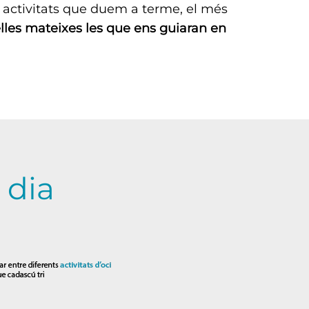
s activitats que duem a terme, el més
elles mateixes les que ens guiaran en
 dia