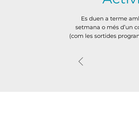
Es duen a terme amb d
setmana o més d’un cop;
(com les sortides programa