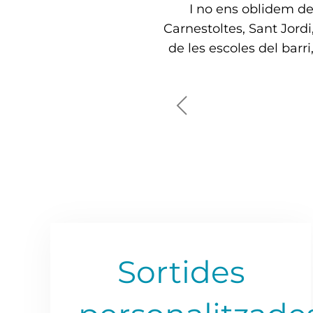
I no ens oblidem de 
Carnestoltes, Sant Jor
de les escoles del barri
Sortides