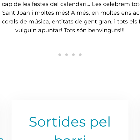
cap de les festes del calendari… Les celebrem tote
di, Sant Joan i moltes més! A més, en moltes ens 
, corals de música, entitats de gent gran, i tots els
vulguin apuntar! Tots són benvinguts!!!
Sortides pel