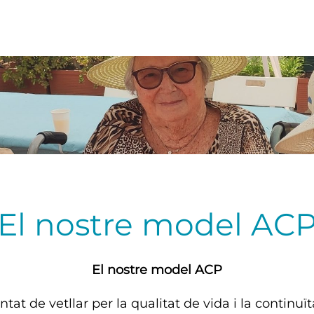
El nostre model AC
El nostre model ACP
ntat de vetllar per la qualitat de vida i la continuï