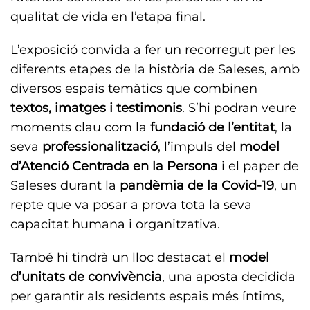
qualitat de vida en l’etapa final.
L’exposició convida a fer un recorregut per les
diferents etapes de la història de Saleses, amb
diversos espais temàtics que combinen
textos, imatges i testimonis
. S’hi podran veure
moments clau com la
fundació de l’entitat
, la
seva
professionalització
, l’impuls del
model
d’Atenció Centrada en la Persona
i el paper de
Saleses durant la
pandèmia de la Covid-19
, un
repte que va posar a prova tota la seva
capacitat humana i organitzativa.
També hi tindrà un lloc destacat el
model
d’unitats de convivència
, una aposta decidida
per garantir als residents espais més íntims,