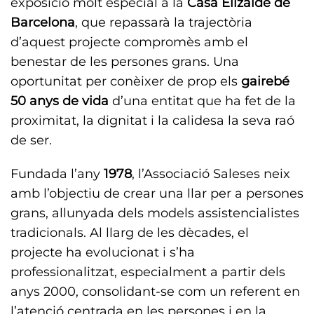
exposició molt especial a la
Casa Elizalde de
Barcelona
, que repassarà la trajectòria
d’aquest projecte compromès amb el
benestar de les persones grans. Una
oportunitat per conèixer de prop els
gairebé
50 anys de vida
d’una entitat que ha fet de la
proximitat, la dignitat i la calidesa la seva raó
de ser.
Fundada l’any
1978
, l’Associació Saleses neix
amb l’objectiu de crear una llar per a persones
grans, allunyada dels models assistencialistes
tradicionals. Al llarg de les dècades, el
projecte ha evolucionat i s’ha
professionalitzat, especialment a partir dels
anys 2000, consolidant-se com un referent en
l’atenció centrada en les persones i en la