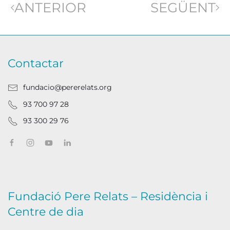
ANTERIOR
SEGÜENT
Contactar
fundacio@pererelats.org
93 700 97 28
93 300 29 76
Fundació Pere Relats – Residència i
Centre de dia